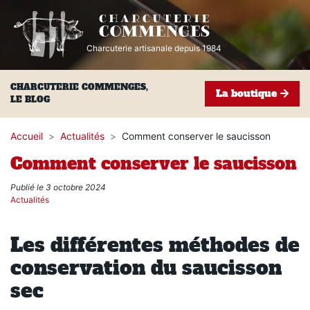
Charcuterie artisanale depuis 1984
CHARCUTERIE COMMENGES,
La boutique
LE BLOG
Accueil
Actualités
Comment conserver le saucisson
Comment conserver le saucisson
Publié le 3 octobre 2024
Actualités
Les différentes méthodes de
conservation du saucisson
sec