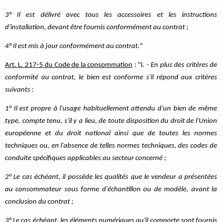
3° Il est délivré avec tous les accessoires et les instructions
d'installation, devant être fournis conformément au contrat ;
4° Il est mis à jour conformément au contrat.
"
Art. L. 217-5 du Code de la consommation
: "I
. - En plus des critères de
conformité au contrat, le bien est conforme s'il répond aux critères
suivants :
1° Il est propre à l'usage habituellement attendu d'un bien de même
type, compte tenu, s'il y a lieu, de toute disposition du droit de l'Union
européenne et du droit national ainsi que de toutes les normes
techniques ou, en l'absence de telles normes techniques, des codes de
conduite spécifiques applicables au secteur concerné ;
2° Le cas échéant, il possède les qualités que le vendeur a présentées
au consommateur sous forme d'échantillon ou de modèle, avant la
conclusion du contrat ;
3° Le cas échéant, les éléments numériques qu'il comporte sont fournis