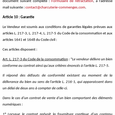
document suivant complété :
Formulaire de rétractation
, à l'adresse
mail suivante :
contact@charcuterie-commenges.com
.
Article 10 : Garantie
Le Vendeur est soumis aux conditions de garanties légales prévues aux
articles L. 217-3, L. 217-4, L. 217-5 du Code de la consommation et aux
articles 1641 et 1648 du Code civil :
Ces articles disposent :
Art. L. 217-3 du Code de la consommation
: "
Le vendeur délivre un bien
conforme au contrat ainsi qu'aux critères énoncés à l'article L. 217-5.
Il répond des défauts de conformité existant au moment de la
délivrance du bien au sens de l'article L. 216-1, qui apparaissent dans
un délai de deux ans à compter de celle-ci.
Dans le cas d'un contrat de vente d'un bien comportant des éléments
numériques :
1° Lorsque le contrat prévoit la fourniture continue d'un contenu