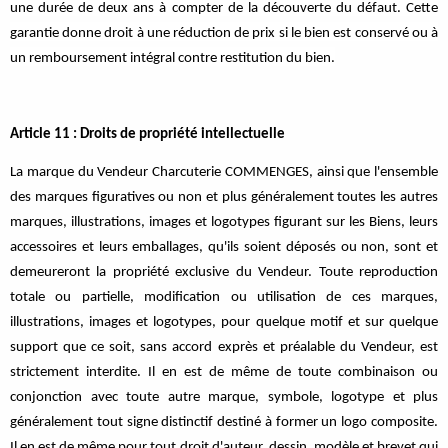
une durée de deux ans à compter de la découverte du défaut. Cette
garantie donne droit à une réduction de prix si le bien est conservé ou à
un remboursement intégral contre restitution du bien.
Article 11 : Droits de propriété intellectuelle
La marque du Vendeur Charcuterie COMMENGES, ainsi que l'ensemble
des marques figuratives ou non et plus généralement toutes les autres
marques, illustrations, images et logotypes figurant sur les Biens, leurs
accessoires et leurs emballages, qu'ils soient déposés ou non, sont et
demeureront la propriété exclusive du Vendeur. Toute reproduction
totale ou partielle, modification ou utilisation de ces marques,
illustrations, images et logotypes, pour quelque motif et sur quelque
support que ce soit, sans accord exprès et préalable du Vendeur, est
strictement interdite. Il en est de même de toute combinaison ou
conjonction avec toute autre marque, symbole, logotype et plus
généralement tout signe distinctif destiné à former un logo composite.
Il en est de même pour tout droit d'auteur, dessin, modèle et brevet qui