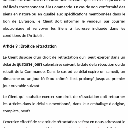
du Code de commerce. Le Client doit s'assurer que les Biens qui lui ont
été livrés correspondent à la Commande. En cas de non-conformité des
Biens en nature ou en qualité aux spécifications mentionnées dans le
bon de Livraison, le Client doit informer le vendeur par courrier
électronique et renvoyer les Biens à l'adresse indiquée dans les
conditions de l'Article 8.
Article 9 : Droit de rétractation
Le Client dispose d'un droit de rétractation qu'il peut exercer dans un
délai de
quatorze jours
calendaires suivant la date de la réception ou du
retrait de la Commande. Dans le cas où ce délai expire un samedi, un
dimanche ou un jour férié ou chômé, il est prolongé jusqu'au premier
jour ouvrable suivant.
Le Client qui souhaite exercer son droit de rétractation doit retourner
les Articles dans le délai susmentionné, dans leur emballage d'origine,
complets, neufs.
L’exercice effectif de ce droit de rétractation se fera en nous adressant le