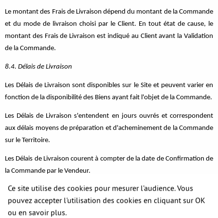
Le montant des Frais de Livraison dépend du montant de la Commande
et du mode de livraison choisi par le Client. En tout état de cause, le
montant des Frais de Livraison est indiqué au Client avant la Validation
de la Commande.
8.4. Délais de Livraison
Les Délais de Livraison sont disponibles sur le Site et peuvent varier en
fonction de la disponibilité des Biens ayant fait l'objet de la Commande.
Les Délais de Livraison s'entendent en jours ouvrés et correspondent
aux délais moyens de préparation et d'acheminement de la Commande
sur le Territoire.
Les Délais de Livraison courent à compter de la date de Confirmation de
S'opposer
la Commande par le Vendeur.
Ce site utilise des cookies pour mesurer l’audience. Vous
8.5. Retard de Livraison
pouvez accepter l'utilisation des cookies en cliquant sur OK
En cas de retard de Livraison, la Commande n'est pas annulée.
ou en savoir plus.