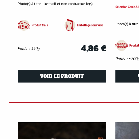
Photo(s) à titre illustratif et non contractuelle(s)
Sélection Gault 
Photo(s) à titre
Produit frais
Emballage sous vide
Produit
4,86 €
Poids : 350g
Poids : ~200
VOIR LE PRODUIT