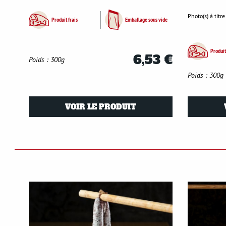
Photo(s) à titre
Produit frais
Emballage sous vide
Produit
6,53 €
Poids : 300g
Poids : 300g
VOIR LE PRODUIT