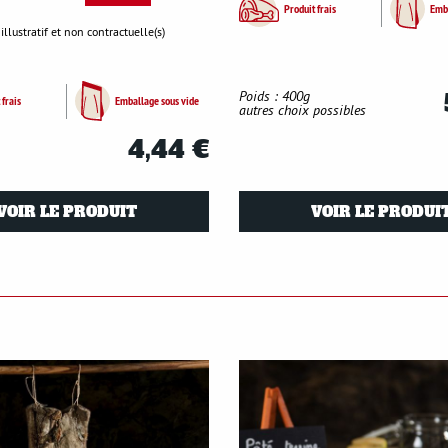
Produit frais
Emba
 illustratif et non contractuelle(s)
Poids : 400g
 frais
Emballage sous vide
autres choix possibles
4,44 €
VOIR LE PRODUIT
VOIR LE PRODUI