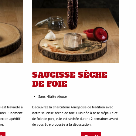
SAUCISSE SÈCHE
DE FOIE
Sans Nitrite Ajouté
 est travaillé à
Découvrez la charcuterie Ariégeoise de tradition avec
urel. Finement
notre saucisse sèche de foie. Cuisinée à base d'épaule et
ec en apéritif
de foie de porc, elle est séchée durant 2 semaines avant
ne.
de vous être proposée à la dégustation.