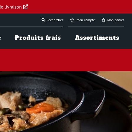
e livraison
Rechercher
Mon compte
Mon panier
e
Produits frais
Assortiments