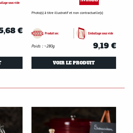
llage sous vide
Photo(s) à titre illustratif et non contractuelle(s)
5,68 €
Produit sec
Emballage sous vide
9,19 €
Poids : ~280g
T
VOIR LE PRODUIT