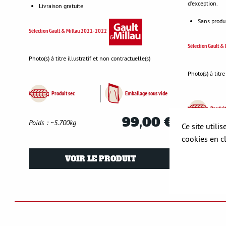
d'exception.
Livraison gratuite
Sans produi
Sélection Gault & Millau 2021-2022
Sélection Gault 
Photo(s) à titre illustratif et non contractuelle(s)
Photo(s) à titre
Produit sec
Emballage sous vide
Produit
99,00 €
Poids : ~5.700kg
Ce site utili
Poids : ~1kg
cookies en c
VOIR LE PRODUIT