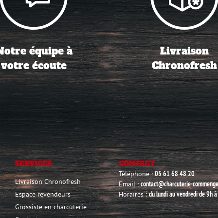
Notre équipe à
Livraison
votre écoute
Chronofresh
SERVICES
CONTACT
Téléphone :
05 61 68 48 20
Livraison Chronofresh
Email :
contact@charcuterie-commeng
Espace revendeurs
Horaires :
du lundi au vendredi de 9h 
Grossiste en charcuterie