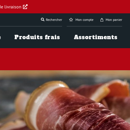
e livraison
Rechercher
Mon compte
Mon panier
e
Produits frais
Assortiments