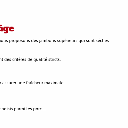
âge
, nous proposons des jambons supérieurs qui sont séchés
des critères de qualité stricts.
r assurer une fraîcheur maximale.
oisis parmi les porc ...