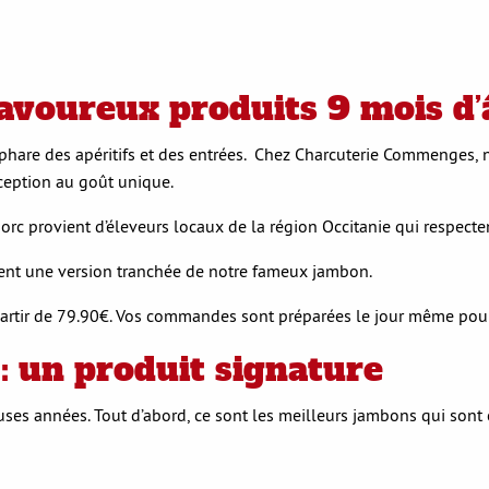
savoureux produits 9 mois d’
e phare des apéritifs et des entrées. Chez Charcuterie Commenges
ception au goût unique.
provient d’éleveurs locaux de la région Occitanie qui respectent 
ent une version tranchée de notre fameux jambon.
à partir de 79.90€. Vos commandes sont préparées le jour même pou
: un produit signature
s années. Tout d’abord, ce sont les meilleurs jambons qui sont ch