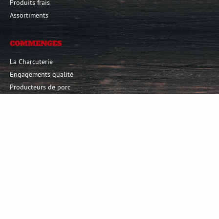
Produits frais
Assortiments
COMMENGES
La Charcuterie
Engagements qualité
Producteurs de porc
SERVICES
Livraison Chronofresh
Espace revendeurs
Grossiste en charcuterie
Contact