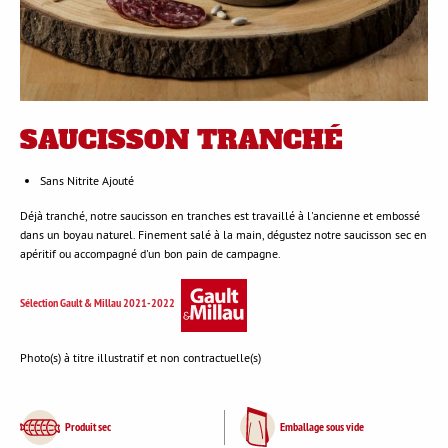
SAUCISSON TRANCHÉ
Sans Nitrite Ajouté
Déjà tranché, notre saucisson en tranches est travaillé à l'ancienne et embossé
dans un boyau naturel. Finement salé à la main, dégustez notre saucisson sec en
apéritif ou accompagné d'un bon pain de campagne.
Sélection Gault & Millau 2021-2022
Photo(s) à titre illustratif et non contractuelle(s)
Produit sec
Emballage sous vide