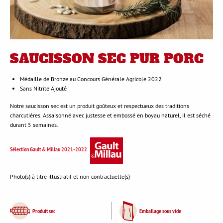
SAUCISSON SEC PUR PORC
Médaille de Bronze au Concours Générale Agricole 2022
Sans Nitrite Ajouté
Notre saucisson sec est un produit goûteux et respectueux des traditions
charcutières. Assaisonné avec justesse et embossé en boyau naturel, il est séché
durant 5 semaines.
Sélection Gault & Millau 2021-2022
Photo(s) à titre illustratif et non contractuelle(s)
Produit sec
Emballage sous vide