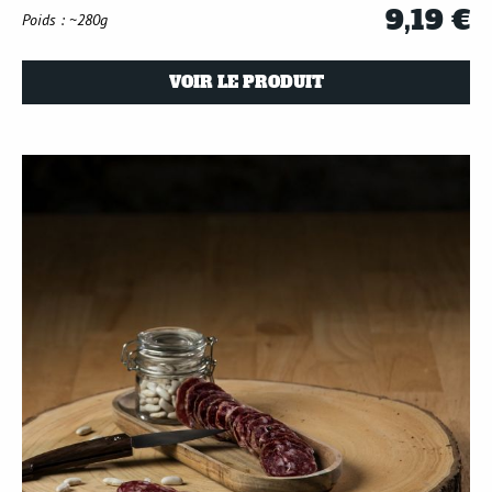
9,19 €
Poids : ~280g
VOIR LE PRODUIT