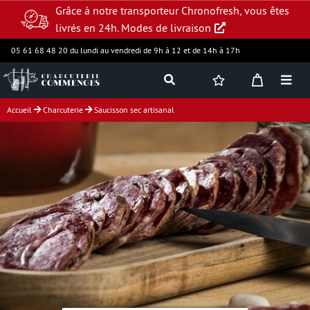
Grâce à notre transporteur Chronofresh, vous êtes
livrés en 24h.
Modes de livraison
05 61 68 48 20 du lundi au vendredi de 9h à 12 et de 14h à 17h
Accueil
Charcuterie
Saucisson sec artisanal
Jambon supérieur
Charcuterie
Produits frais
Assortiments