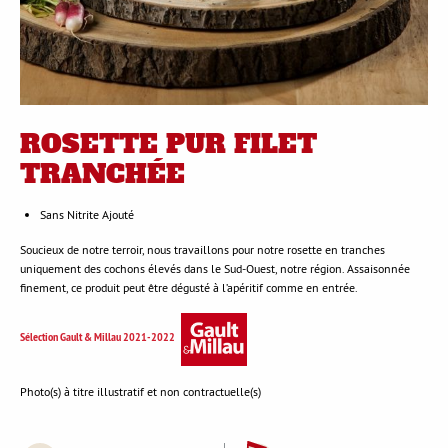
ROSETTE PUR FILET
TRANCHÉE
Sans Nitrite Ajouté
Soucieux de notre terroir, nous travaillons pour notre rosette en tranches
uniquement des cochons élevés dans le Sud-Ouest, notre région. Assaisonnée
finement, ce produit peut être dégusté à l’apéritif comme en entrée.
Sélection Gault & Millau 2021-2022
Photo(s) à titre illustratif et non contractuelle(s)