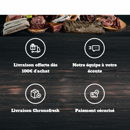
Livraison offerte dès
Notre équipe à votre
100€ d'achat
écoute
Livraison Chronofresh
Paiement sécurisé