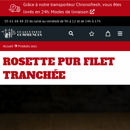
Grâce à notre transporteur Chronofresh, vous êtes
livrés en 24h.
Modes de livraison
05 61 68 48 20 du lundi au vendredi de 9h à 12 et de 14h à 17h
Accueil
Produits secs
Jambon supérieur
ROSETTE PUR FILET
Charcuterie
TRANCHÉE
Produits frais
Assortiments