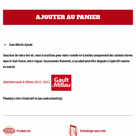
AJOUTER AU PANIER
Sans Nitrite Ajouté
Soucieux de notre terroir, nous travaillons pour notre rosette en tranches uniquement des cochons élevés
dans le Sud-Ouest, notre région. Assaisonnée finement, ce produit peut être dégusté à l’apéritif comme
en entrée.
Sélection Gault & Millau 2021-2022
Photo(s) à titre illustratif et non contractuelle(s)
Produit sec
Emballage sous vide