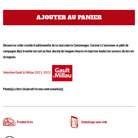
AJOUTER AU PANIER
Découvrez cette recette traditionnelle de la charcuterie Commenges. Cuisiné à l'ancienne ce pâté de
campagne déjà tranché est cuit au four durant de longues heures et exprime toutes les saveurs du terroir
Ariégeois.
Sélection Gault & Millau 2021-2022
Photo(s) à titre illustratif et non contractuelle(s)
Produit frais
Emballage sous vide