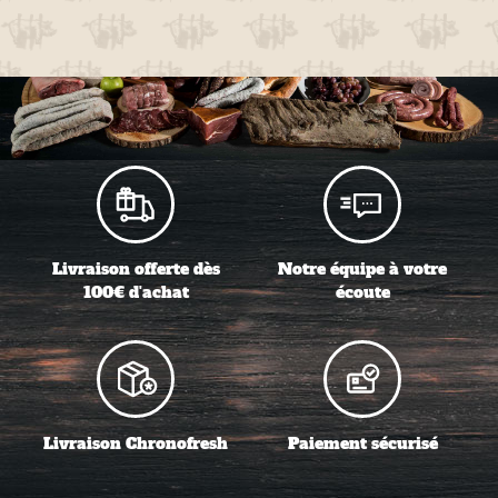
Livraison offerte dès
Notre équipe à votre
100€ d'achat
écoute
Livraison Chronofresh
Paiement sécurisé