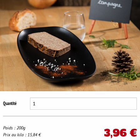
Se déconnecter
Quantité
Poids : 200g
3,96 €
Prix au kilo : 15,84 €