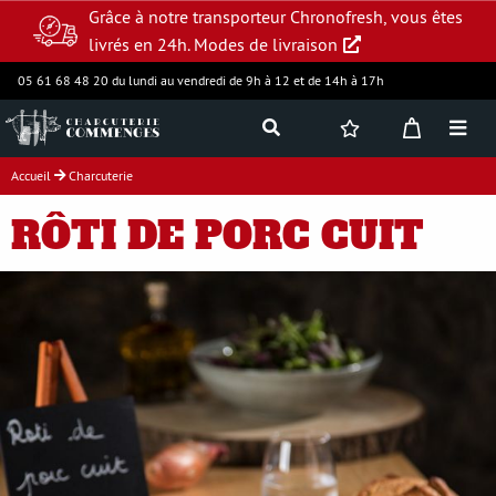
Grâce à notre transporteur Chronofresh, vous êtes
livrés en 24h.
Modes de livraison
05 61 68 48 20 du lundi au vendredi de 9h à 12 et de 14h à 17h
Accueil
Charcuterie
Jambon supérieur
RÔTI DE PORC CUIT
Charcuterie
Produits frais
Assortiments