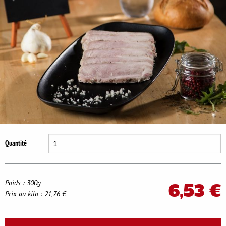
Se déconnecter
Quantité
Poids : 300g
6,53 €
Prix au kilo : 21,76 €