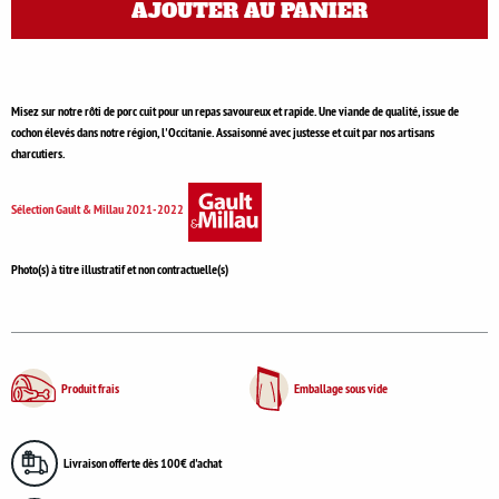
AJOUTER AU PANIER
Misez sur notre rôti de porc cuit pour un repas savoureux et rapide. Une viande de qualité, issue de
cochon élevés dans notre région, l'Occitanie. Assaisonné avec justesse et cuit par nos artisans
charcutiers.
Sélection Gault & Millau 2021-2022
Photo(s) à titre illustratif et non contractuelle(s)
Produit frais
Emballage sous vide
Livraison offerte dès 100€ d'achat