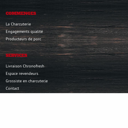
COMMENGES
La Charcuterie
Engagements qualité
Producteurs de porc
SERVICES
Livraison Chronofresh
Espace revendeurs
Grossiste en charcuterie
Contact
Ce site a bénéficié d'une subvention de la Région Occitanie