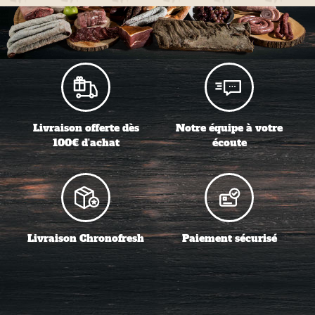
Livraison offerte dès
Notre équipe à votre
100€ d'achat
écoute
Livraison Chronofresh
Paiement sécurisé