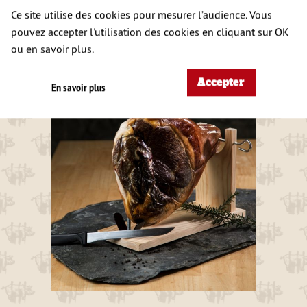
Ce site utilise des cookies pour mesurer l’audience. Vous
A DÉCOUVRIR
pouvez accepter l'utilisation des cookies en cliquant sur OK
ÉGALEMENT
ou en savoir plus.
Accepter
En savoir plus