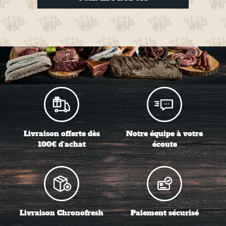
Livraison offerte dès
Notre équipe à votre
100€ d'achat
écoute
Livraison Chronofresh
Paiement sécurisé