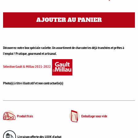
AJOUTER AU PANIER
Découvrez notre box spéciale raclette. Un assortiment de charcuteries déjà tranchées et prêtes à
l'emploi ! Pratique, gourmand et artisanal.
Sélection Gault & Millau 2021-2022
Photo(s) à titre illustratif et non contractuelle(s)
Produit frais
Emballage sous vide
Livraison offerte dès 100€ d'achat