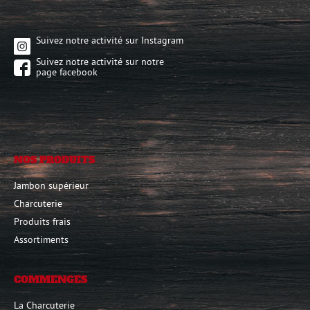
Suivez notre activité sur Instagram
Suivez notre activité sur notre
page facebook
NOS PRODUITS
Jambon supérieur
Charcuterie
Produits frais
Assortiments
COMMENGES
La Charcuterie