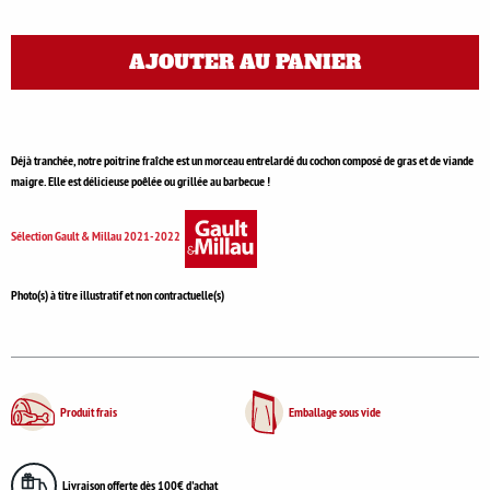
AJOUTER AU PANIER
Déjà tranchée, notre poitrine fraîche est un morceau entrelardé du cochon composé de gras et de viande
maigre. Elle est délicieuse poêlée ou grillée au barbecue !
Sélection Gault & Millau 2021-2022
Photo(s) à titre illustratif et non contractuelle(s)
Produit frais
Emballage sous vide
Livraison offerte dès 100€ d'achat