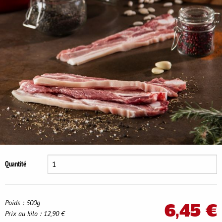
Se déconnecter
Quantité
Poids : 500g
6,45 €
Prix au kilo : 12,90 €