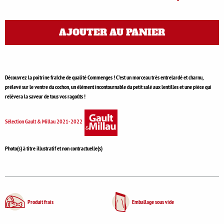
AJOUTER AU PANIER
Découvrez la poitrine fraîche de qualité Commenges ! C'est un morceau très entrelardé et charnu,
prélevé sur le ventre du cochon, un élément incontournable du petit salé aux lentilles et une pièce qui
relèvera la saveur de tous vos ragoûts !
Sélection Gault & Millau 2021-2022
Photo(s) à titre illustratif et non contractuelle(s)
Produit frais
Emballage sous vide