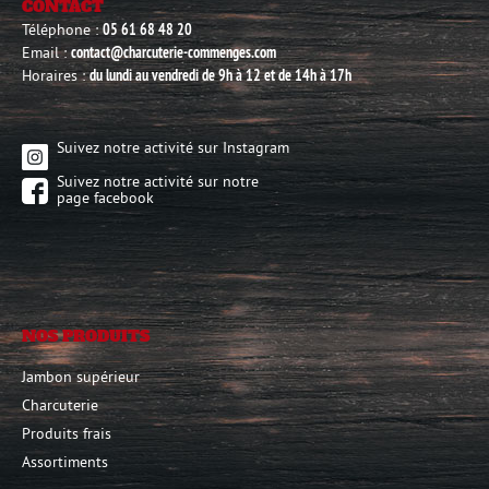
CONTACT
Téléphone :
05 61 68 48 20
Email :
contact@charcuterie-commenges.com
Horaires :
du lundi au vendredi de 9h à 12 et de 14h à 17h
Suivez notre activité sur Instagram
Suivez notre activité sur notre
page facebook
NOS PRODUITS
Jambon supérieur
Charcuterie
Produits frais
Assortiments