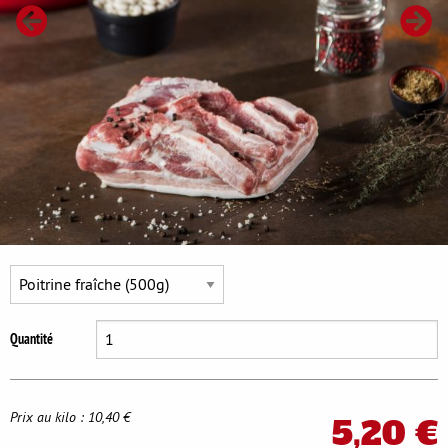
Se déconnecter
Quantité
Prix au kilo : 10,40 €
5,20 €