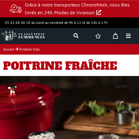
Grâce à notre transporteur Chronofresh, vous êtes
livrés en 24h.
Modes de livraison
05 61 68 48 20 du lundi au vendredi de 9h à 12 et de 14h à 17h
Accueil
Produits frais
Jambon supérieur
POITRINE FRAÎCHE
Charcuterie
Produits frais
Assortiments