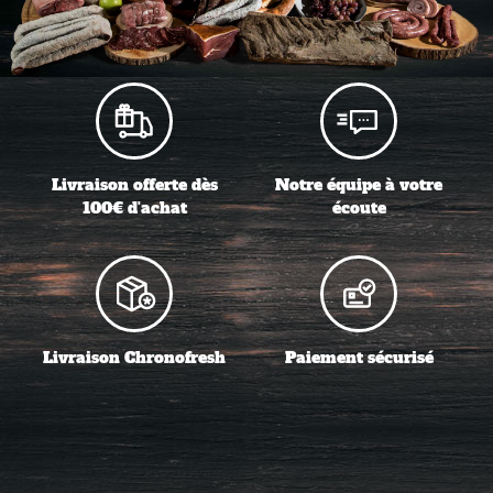
Livraison offerte dès
Notre équipe à votre
100€ d'achat
écoute
Livraison Chronofresh
Paiement sécurisé