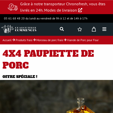
Grâce à notre transporteur Chronofresh, vous êtes
livrés en 24h.
Modes de livraison
05 61 68 48 20 du lundi au vendredi de 9h à 12 et de 14h à 17h
Accueil
Produits frais
Morceau de porc frais
Viande de Porc pour Four
Jambon supérieur
4X4 PAUPIETTE DE
Charcuterie
PORC
OFFRE SPÉCIALE !
Produits frais
Assortiments