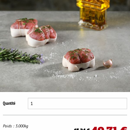
Se déconnecter
Quantité
Poids : 3.000kg