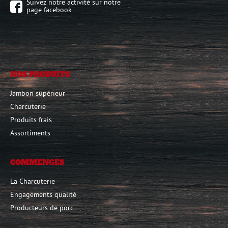
Suivez notre activité sur notre
page facebook
NOS PRODUITS
Jambon supérieur
Charcuterie
Produits frais
Assortiments
COMMENGES
La Charcuterie
Engagements qualité
Producteurs de porc