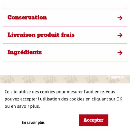
Conservation
Livraison produit frais
Ingrédients
S'opposer
A DÉCOUVRIR
Ce site utilise des cookies pour mesurer l’audience. Vous
ÉGALEMENT
pouvez accepter l'utilisation des cookies en cliquant sur OK
ou en savoir plus.
Accepter
En savoir plus