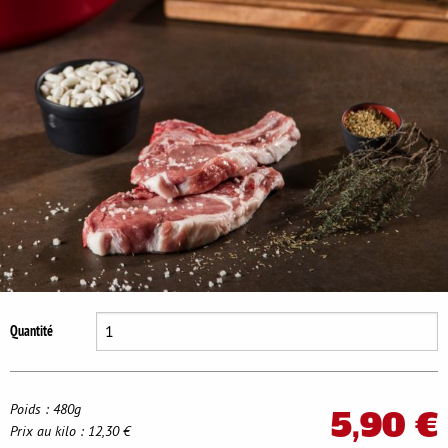
Se déconnecter
Quantité
Poids : 480g
5,90 €
Prix au kilo : 12,30 €