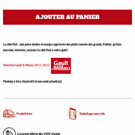
AJOUTER AU PANIER
La côte filet : une pièce tendre et maigre appréciée des petits comme des grands. Poêlée, grillée,
marinée, émincée, cuisinez la côte filet à votre goût !
Sélection Gault & Millau 2021-2022
Photo(s) à titre illustratif et non contractuelle(s)
Produit frais
Emballage sous vide
Livraison offerte dès 100€ d'achat