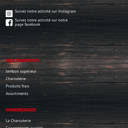
Suivez notre activité sur Instagram
Suivez notre activité sur notre
page facebook
NOS PRODUITS
Jambon supérieur
Charcuterie
Produits frais
Assortiments
COMMENGES
La Charcuterie
Engagements qualité