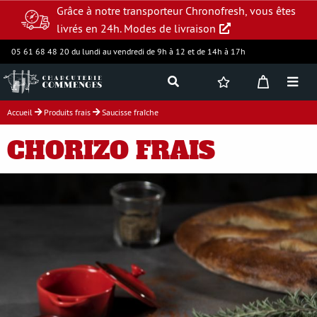
Grâce à notre transporteur Chronofresh, vous êtes
livrés en 24h.
Modes de livraison
05 61 68 48 20 du lundi au vendredi de 9h à 12 et de 14h à 17h
Accueil
Produits frais
Saucisse fraîche
Jambon supérieur
CHORIZO FRAIS
Charcuterie
Produits frais
Assortiments