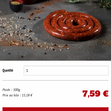
Se déconnecter
Quantité
Poids : 500g
7,59 €
Prix au kilo : 15,18 €