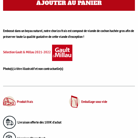
AJOUTER AU PANIER
Embossé dans un boyau naturel, notre chorizo frais est composé de viande de cochon hachée gros afin de
préserver toute la qualité gustative de cette viande d'exception !
Sélection Gault & Millau 2021-2022
Photo(s) à titre illustratif et non contractuelle(s)
Produit frais
Emballage sous vide
Livraison offerte dès 100€ d'achat