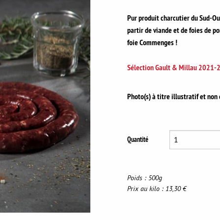
Pur produit charcutier du Sud-Oue
partir de viande et de foies de po
foie Commenges !
Sélection Gault & Millau 2021-
Photo(s) à titre illustratif et non
Quantité
Poids : 500g
Prix au kilo : 13,30 €