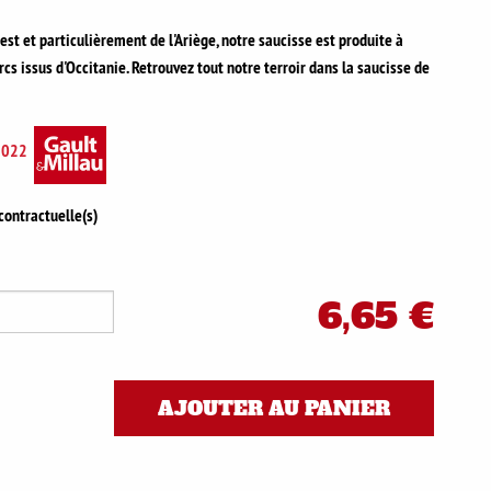
st et particulièrement de l'Ariège, notre saucisse est produite à
rcs issus d'Occitanie. Retrouvez tout notre terroir dans la saucisse de
2022
 contractuelle(s)
6,65 €
AJOUTER AU PANIER