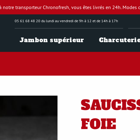
à notre transporteur Chronofresh, vous êtes livrés en 24h.
Modes d
05 61 68 48 20 du lundi au vendredi de 9h à 12 et de 14h à 17h
Jambon supérieur
Charcuteri
SAUCIS
FOIE