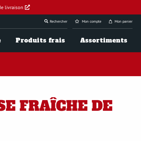
e livraison
Rechercher
Mon compte
Mon panier
e
Produits frais
Assortiments
SE FRAÎCHE DE