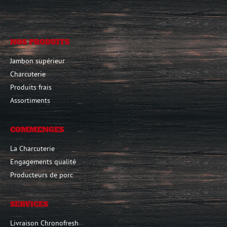
NOS PRODUITS
Jambon supérieur
Charcuterie
Produits frais
Assortiments
COMMENGES
La Charcuterie
Engagements qualité
Producteurs de porc
SERVICES
Livraison Chronofresh