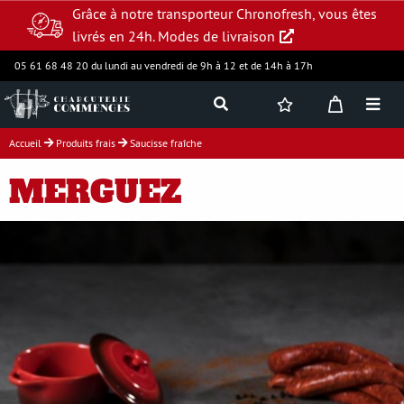
Grâce à notre transporteur Chronofresh, vous êtes
livrés en 24h.
Modes de livraison
05 61 68 48 20 du lundi au vendredi de 9h à 12 et de 14h à 17h
Accueil
Produits frais
Saucisse fraîche
Jambon supérieur
MERGUEZ
Charcuterie
Produits frais
Assortiments