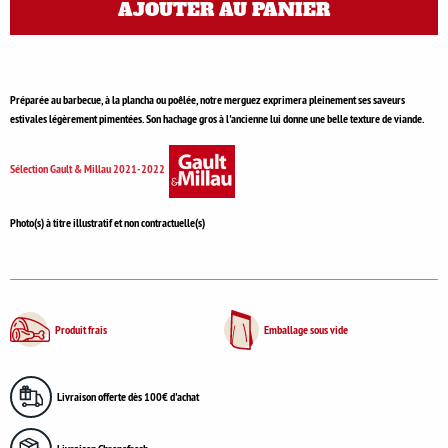
AJOUTER AU PANIER
Préparée au barbecue, à la plancha ou poêlée, notre merguez exprimera pleinement ses saveurs
estivales légèrement pimentées. Son hachage gros à l'ancienne lui donne une belle texture de viande.
Sélection Gault & Millau 2021-2022
Photo(s) à titre illustratif et non contractuelle(s)
Produit frais
Emballage sous vide
Livraison offerte dès 100€ d'achat