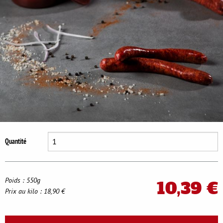
Se déconnecter
Quantité
Poids : 550g
10,39 €
Prix au kilo : 18,90 €