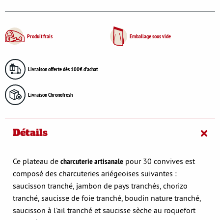
Produit frais
Emballage sous vide
Livraison offerte dès 100€ d'achat
Livraison Chronofresh
Détails
Ce plateau de
charcuterie artisanale
pour 30 convives est
composé des charcuteries ariégeoises suivantes :
saucisson tranché, jambon de pays tranchés, chorizo
tranché, saucisse de foie tranché, boudin nature tranché,
saucisson à l’ail tranché et saucisse sèche au roquefort