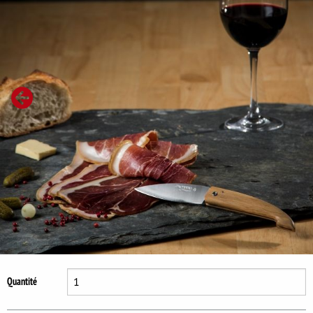
Se déconnecter
Quantité