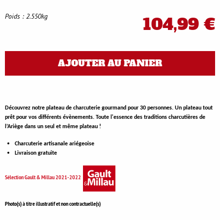
Poids : 2.550kg
104,99 €
AJOUTER AU PANIER
Découvrez notre plateau de charcuterie gourmand pour 30 personnes. Un plateau tout
prêt pour vos différents évènements. Toute l'essence des traditions charcutières de
l’Ariège dans un seul et même plateau !
Charcuterie artisanale ariégeoise
Livraison gratuite
Sélection Gault & Millau 2021-2022
Photo(s) à titre illustratif et non contractuelle(s)