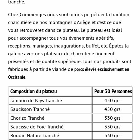
tranché.
Chez Commenges nous souhaitons perpétuer la tradition
charcutière de nos montagnes d'Ariège et c'est ce que
vous retrouverez dans ce plateau. Le plateau est idéal
pour accompagner tous vos évènements apéritifs,
réceptions, mariages, inaugurations, buffet, etc. Épatez la
galerie avec nos plateaux de charcuterie finement
présentés et de qualité supérieure. Tous nos produits sont
fabriqués à partir de viande de
porcs élevés exclusivement en
Occitanie
.
Composition du plateau
Pour 30 Personnes
Jambon de Pays Tranché
450 grs
Saucisson Tranché
450 grs
Chorizo Tranché
330 grs
Saucisse de Foie Tranché
330 grs
Boudin Nature Tranché
330 grs