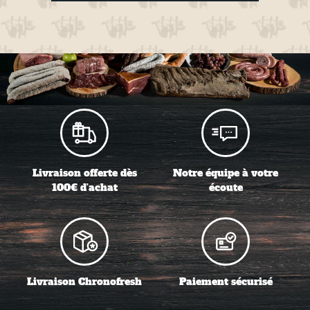
Livraison offerte dès
Notre équipe à votre
100€ d'achat
écoute
Livraison Chronofresh
Paiement sécurisé