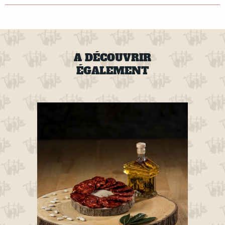
A DÉCOUVRIR
ÉGALEMENT
nt de
tique,