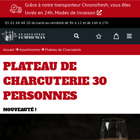
Grâce à notre transporteur Chronofresh, vous êtes
livrés en 24h.
Modes de livraison
05 61 68 48 20 du lundi au vendredi de 9h à 12 et de 14h à 17h
Accueil
Assortiments
Plateau de Charcuterie
Jambon supérieur
PLATEAU DE
Charcuterie
CHARCUTERIE 30
PERSONNES
Produits frais
NOUVEAUTÉ !
Assortiments