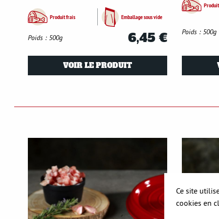
Produit
Produit frais
Emballage sous vide
Poids : 500g
6,45 €
Poids : 500g
VOIR LE PRODUIT
Ce site utili
cookies en c