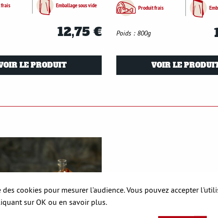
 frais
Emballage sous vide
Produit frais
Emba
12,75 €
Poids : 800g
VOIR LE PRODUIT
VOIR LE PRODUI
se des cookies pour mesurer l’audience. Vous pouvez accepter l'util
liquant sur OK ou en savoir plus.