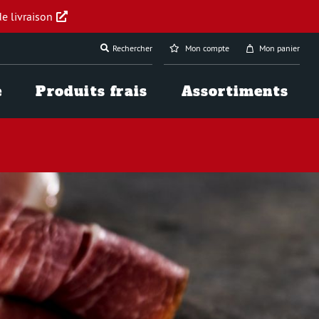
e livraison
Rechercher
Mon compte
Mon panier
e
Produits frais
Assortiments